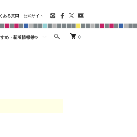
くある質問
公式サイト
0
すめ・新着情報🉐✨