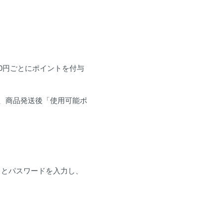
0円ごとにポイントを付与
、商品発送後「使用可能ポ
スとパスワードを入力し、
。