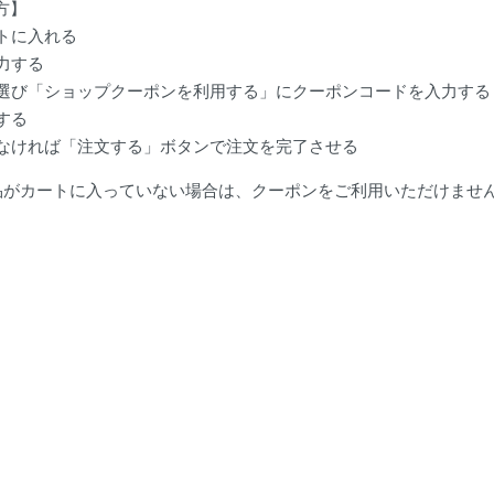
方】
ートに入れる
入力する
法を選び「ショップクーポンを利用する」にクーポンコードを入力する
する
いがなければ「注文する」ボタンで注文を完了させる
品がカートに入っていない場合は、クーポンをご利用いただけませ