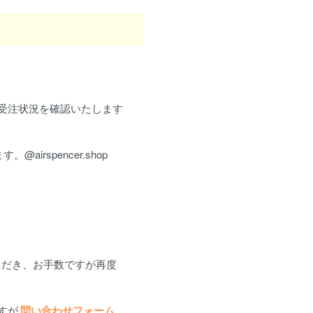
受注状況を確認いたします
rspencer.shop
ただき、お手数ですが再度
すが
問い合わせフォーム