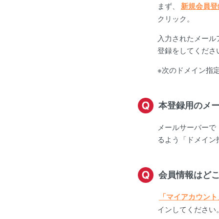
まず、
新規会員登
クリック。
入力されたメール
登録をしてくださ
※次のドメイン指定受
本登録用のメ
メールサーバーで
るよう「ドメイン指
会員情報はど
「マイアカウント
インしてください