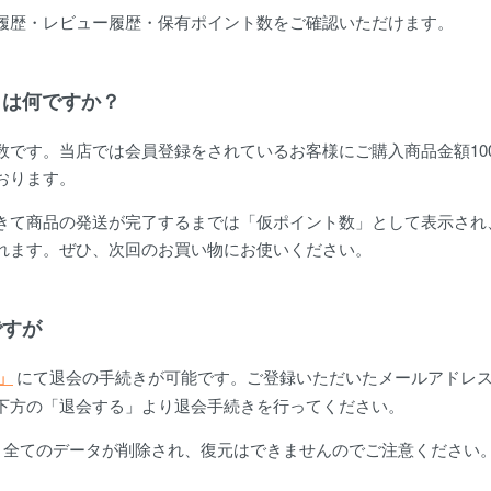
履歴・レビュー履歴・保有ポイント数をご確認いただけます。
とは何ですか？
数です。当店では会員登録をされているお客様にご購入商品金額10
おります。
きて商品の発送が完了するまでは「仮ポイント数」として表示され
れます。ぜひ、次回のお買い物にお使いください。
ですが
」
にて退会の手続きが可能です。ご登録いただいたメールアドレ
下方の「退会する」より退会手続きを行ってください。
、全てのデータが削除され、復元はできませんのでご注意ください