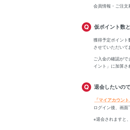
会員情報・ご注文
仮ポイント数
獲得予定ポイント
させていただいて
ご入金の確認がで
イント」に加算さ
退会したいの
「マイアカウント
ログイン後、画面
※退会されますと