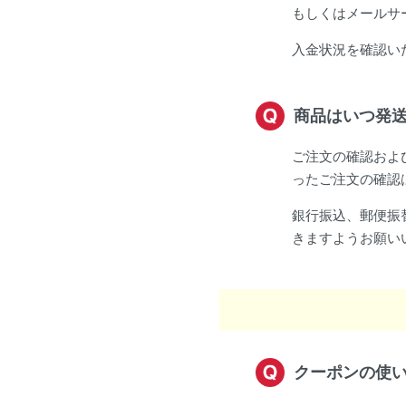
もしくはメールサ
入金状況を確認い
商品はいつ発
ご注文の確認およ
ったご注文の確認
銀行振込、郵便振
きますようお願い
クーポンの使