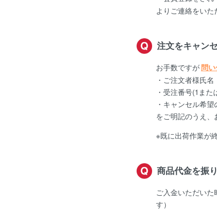
よりご連絡をいた
注文をキャン
お手数ですが
問い
・ご注文者様氏名
・受注番号(1また
・キャンセル希望
をご明記のうえ、
※既に出荷作業が
商品代金を振
ご入金いただいた
す）