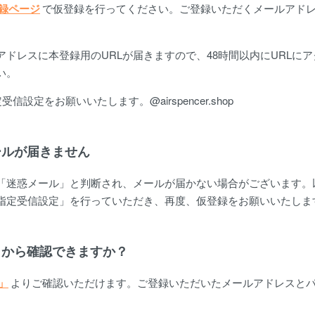
録ページ
で仮登録を行ってください。ご登録いただくメールアド
アドレスに本登録用のURLが届きますので、48時間以内にURLに
い。
信設定をお願いいたします。@airspencer.shop
ールが届きません
「迷惑メール」と判断され、メールが届かない場合がございます。
定受信設定」を行っていただき、再度、仮登録をお願いいたします。@air
こから確認できますか？
」
よりご確認いただけます。ご登録いただいたメールアドレスと
。