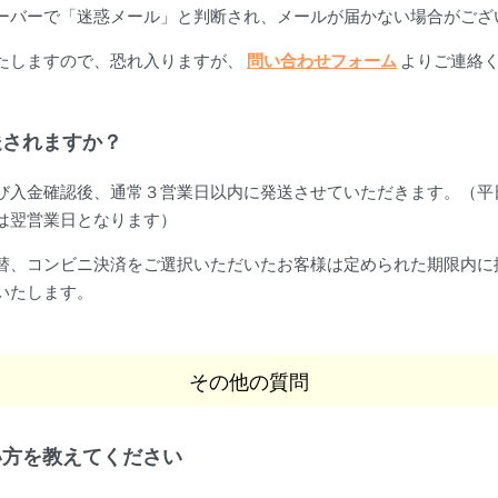
ーバーで「迷惑メール」と判断され、メールが届かない場合がござ
たしますので、恐れ入りますが、
問い合わせフォーム
よりご連絡
送されますか？
び入金確認後、通常３営業日以内に発送させていただきます。（平
は翌営業日となります）
替、コンビニ決済をご選択いただいたお客様は定められた期限内に
いたします。
その他の質問
い方を教えてください