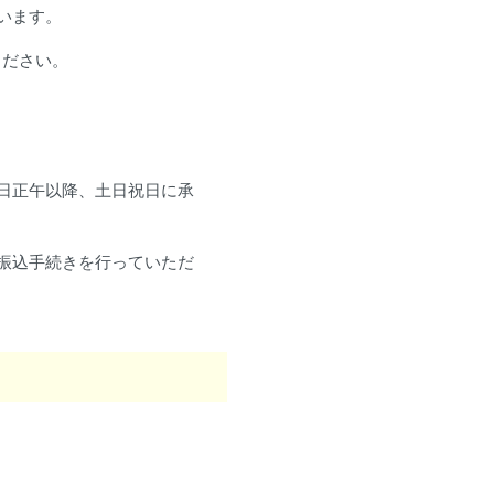
います。
ください。
日正午以降、土日祝日に承
振込手続きを行っていただ