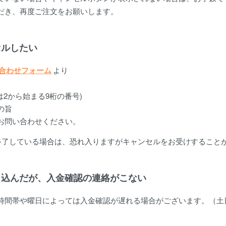
だき、再度ご注文をお願いします。
セルしたい
合わせフォーム
より
は2から始まる9桁の番号)
の旨
お問い合わせください。
終了している場合は、恐れ入りますがキャンセルをお受けすること
り込んだが、入金確認の連絡がこない
時間帯や曜日によっては入金確認が遅れる場合がございます。（土