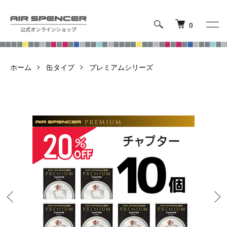
0
ホーム
缶タイプ
プレミアムシリーズ