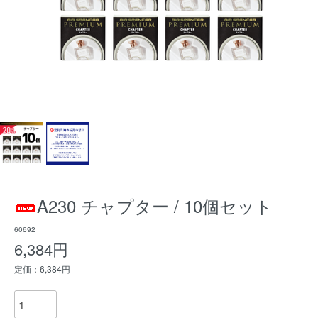
A230 チャプター / 10個セット
60692
6,384円
定価：6,384円