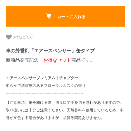
カートに入れる
お気に入り
車の芳香剤「エアースペンサー」缶タイプ
新商品発売記念！
お得なセット
商品です。
ｰｰｰｰｰｰｰｰｰｰｰｰｰｰｰｰｰｰｰｰｰｰｰｰｰｰｰｰｰｰｰｰｰ
エアースペンサープレミアム｜チャプター
柔らかで清潔感のあるフローラルムスクの香り
ｰｰｰｰｰｰｰｰｰｰｰｰｰｰｰｰｰｰｰｰｰｰｰｰｰｰｰｰｰｰｰｰｰ
【注意事項】缶を開ける際、切り口で手を切る恐れがありますので、
取り扱いには十分ご注意ください。天然香料を使用しているため、中
身が変色する場合がありますが、品質等問題ありません。