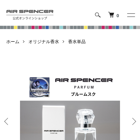
0
ホーム
オリジナル香水
香水単品