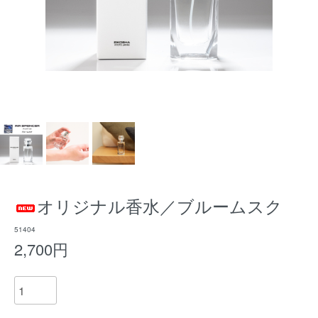
オリジナル香水／ブルームスク
51404
2,700円