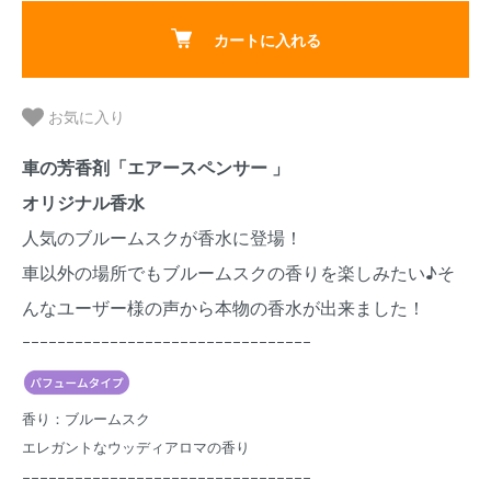
カートに入れる
お気に入り
車の芳香剤「エアースペンサー 」
オリジナル香水
人気のブルームスクが香水に登場！
車以外の場所でもブルームスクの香りを楽しみたい♪そ
んなユーザー様の声から本物の香水が出来ました！
ｰｰｰｰｰｰｰｰｰｰｰｰｰｰｰｰｰｰｰｰｰｰｰｰｰｰｰｰｰｰｰｰｰ
香り：ブルームスク
エレガントなウッディアロマの香り
ｰｰｰｰｰｰｰｰｰｰｰｰｰｰｰｰｰｰｰｰｰｰｰｰｰｰｰｰｰｰｰｰｰ