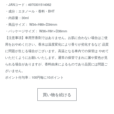
・JANコード：4970301514062
・成分：エタノール・香料・BHT
・内容量：30ml
・商品サイズ： W34×H89×D34mm
・パッケージサイズ： W36×H91×D36mm
【注意事項】車用芳香剤ではありません。お肌に合わない場合はご使
用をおやめください。香水は温度変化により香りが劣化するなど 品質
に問題が生じる場合がございます。高温となる車内での保管は やめて
いただくようにお願いいたします。通常の保管でまれに澱や変色が見
られる場合がありますが、香料由来によるものであり品質には問題ご
ざいません。
ポイント付与率：100円毎に10ポイント
買い物を続ける