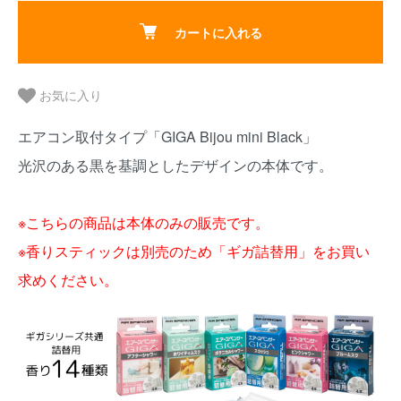
カートに入れる
お気に入り
エアコン取付タイプ「GIGA Bijou mini Black」
光沢のある黒を基調としたデザインの本体です。
※こちらの商品は本体のみの販売です。
※香りスティックは別売のため「ギガ詰替用」をお買い
求めください。