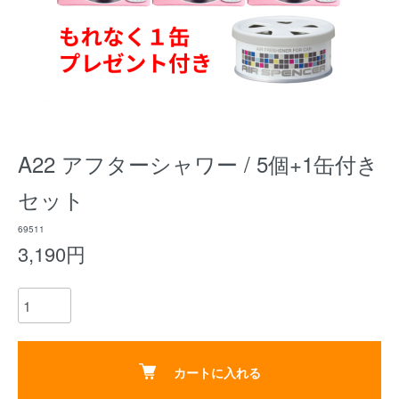
A22 アフターシャワー / 5個+1缶付き
セット
69511
3,190円
カートに入れる