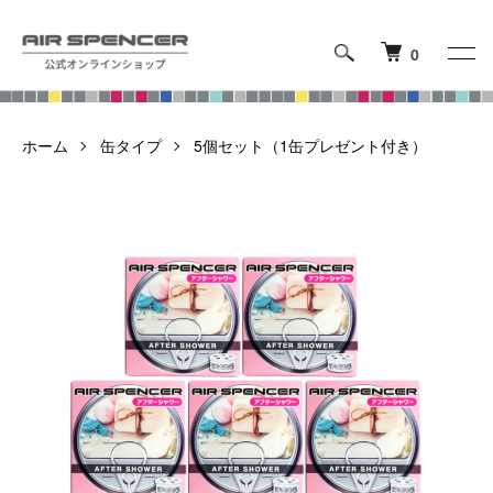
0
ホーム
缶タイプ
5個セット（1缶プレゼント付き）