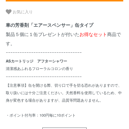
お気に入り
車の芳香剤「エアースペンサー」缶タイプ
製品５個に１缶プレゼントが付いた
お得なセット
商品で
す。
ｰｰｰｰｰｰｰｰｰｰｰｰｰｰｰｰｰｰｰｰｰｰｰｰｰｰｰｰｰｰｰｰｰ
ASカートリッジ アフターシャワー
清潔感あふれるフローラルコロンの香り
ｰｰｰｰｰｰｰｰｰｰｰｰｰｰｰｰｰｰｰｰｰｰｰｰｰｰｰｰｰｰｰｰｰ
【注意事項】缶を開ける際、切り口で手を切る恐れがありますので、
取り扱いには十分ご注意ください。天然香料を使用しているため、中
身が変色する場合がありますが、品質等問題ありません。
・ポイント付与率：100円毎に10ポイント