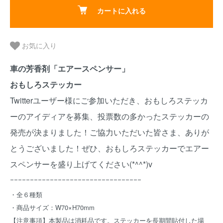
カートに入れる
お気に入り
車の芳香剤「エアースペンサー」
おもしろステッカー
Twitterユーザー様にご参加いただき、おもしろステッカ
ーのアイディアを募集、投票数の多かったステッカーの
発売が決まりました！ご協力いただいた皆さま、ありが
とうございました！ぜひ、おもしろステッカーでエアー
スペンサーを盛り上げてください(*^^*)v
ｰｰｰｰｰｰｰｰｰｰｰｰｰｰｰｰｰｰｰｰｰｰｰｰｰｰｰｰｰｰｰｰｰ
・全６種類
・商品サイズ：W70×H70mm
【注意事項】本製品は消耗品です。ステッカーを長期間貼付した場