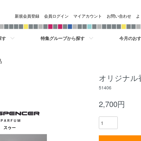
新規会員登録
会員ログイン
マイアカウント
お問い合わせ
よ
探す
特集グループから探す
今月のおす
品
オリジナル
51406
2,700円