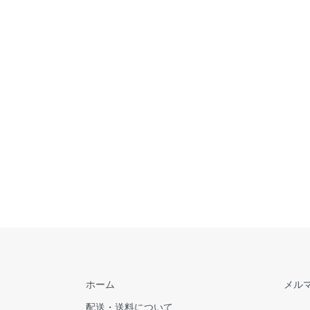
ホーム
メル
配送・送料について