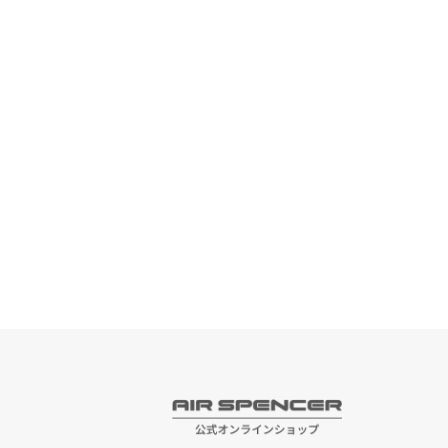
ショッピングガイド