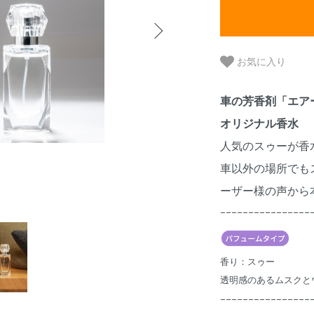
お気に入り
車の芳香剤「エア
オリジナル香水
人気のスゥーが香
車以外の場所でも
ーザー様の声から
ｰｰｰｰｰｰｰｰｰｰｰｰｰｰｰｰ
香り：スゥー
透明感のあるムスクと
ｰｰｰｰｰｰｰｰｰｰｰｰｰｰｰｰ