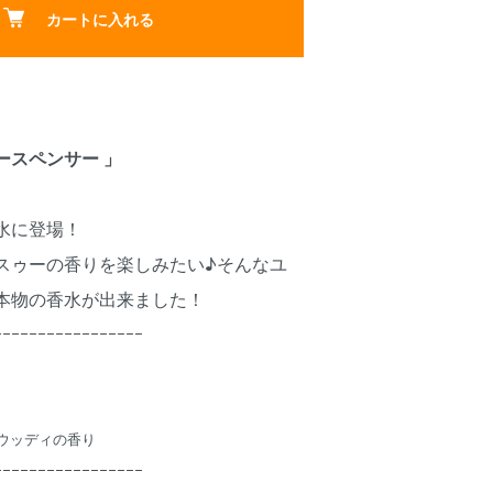
カートに入れる
ースペンサー 」
水に登場！
スゥーの香りを楽しみたい♪そんなユ
本物の香水が出来ました！
ｰｰｰｰｰｰｰｰｰｰｰｰｰｰｰｰｰ
ウッディの香り
ｰｰｰｰｰｰｰｰｰｰｰｰｰｰｰｰｰ