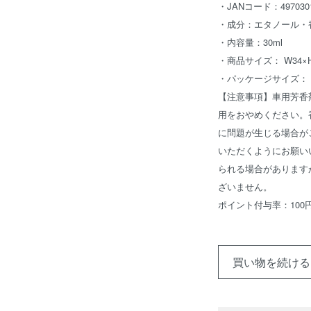
・JANコード：4970301
・成分：エタノール・
・内容量：30ml
・商品サイズ： W34×H
・パッケージサイズ： W3
【注意事項】車用芳香
用をおやめください。
に問題が生じる場合が
いただくようにお願い
られる場合があります
ざいません。
ポイント付与率：100
買い物を続ける