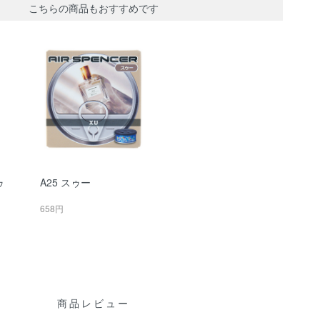
こちらの商品もおすすめです
ゥ
A25 スゥー
658円
商品レビュー