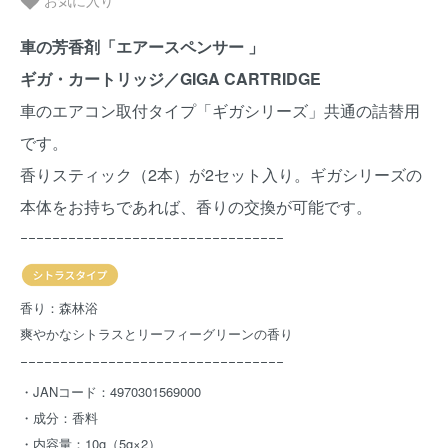
お気に入り
車の芳香剤「エアースペンサー 」
ギガ・カートリッジ／GIGA CARTRIDGE
車のエアコン取付タイプ「ギガシリーズ」共通の詰替用
です。
香りスティック（2本）が2セット入り。ギガシリーズの
本体をお持ちであれば、香りの交換が可能です。
ｰｰｰｰｰｰｰｰｰｰｰｰｰｰｰｰｰｰｰｰｰｰｰｰｰｰｰｰｰｰｰｰｰ
香り：森林浴
爽やかなシトラスとリーフィーグリーンの香り
ｰｰｰｰｰｰｰｰｰｰｰｰｰｰｰｰｰｰｰｰｰｰｰｰｰｰｰｰｰｰｰｰｰ
・JANコード：4970301569000
・成分：香料
・内容量：10g（5g×2）