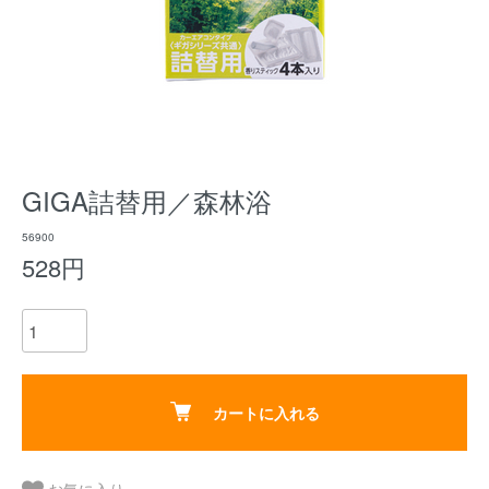
GIGA詰替用／森林浴
56900
528円
カートに入れる