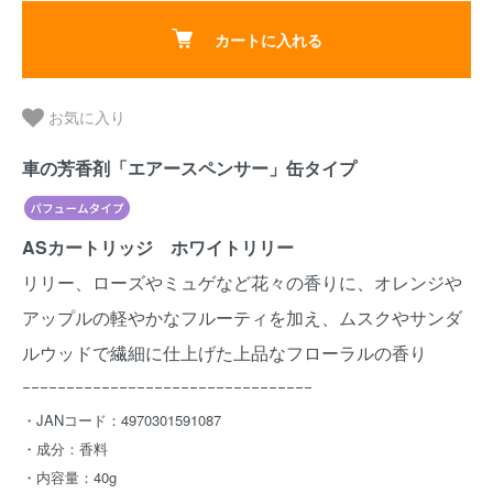
カートに入れる
お気に入り
車の芳香剤「エアースペンサー」缶タイプ
ASカートリッジ ホワイトリリー
リリー、ローズやミュゲなど花々の香りに、オレンジや
アップルの軽やかなフルーティを加え、ムスクやサンダ
ルウッドで繊細に仕上げた上品なフローラルの香り
ｰｰｰｰｰｰｰｰｰｰｰｰｰｰｰｰｰｰｰｰｰｰｰｰｰｰｰｰｰｰｰｰｰ
・JANコード：4970301591087
・成分：香料
・内容量：40g