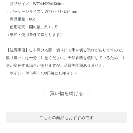
・商品サイズ：W70×H22×D34mm
・パッケージサイズ：W71×H71×D34mm
・商品重量：80g
・使用期間：開封後、約1ヶ月
（季節・使用条件で異なります）
【注意事項】缶を開ける際、切り口で手を切る恐れがありますので、
取り扱いには十分ご注意ください。天然香料を使用しているため、中
身が変色する場合がありますが、品質等問題ありません。
・ポイント付与率：100円毎に10ポイント
買い物を続ける
こちらの商品もおすすめです