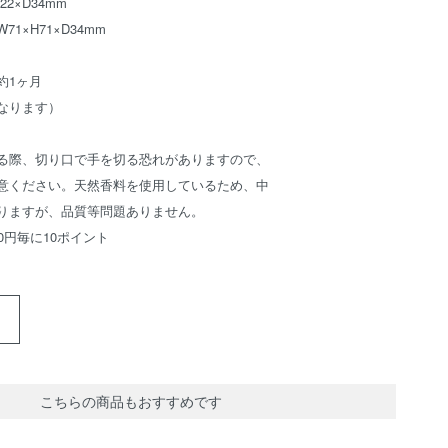
2×D34mm
1×H71×D34mm
約1ヶ月
なります）
る際、切り口で手を切る恐れがありますので、
意ください。天然香料を使用しているため、中
りますが、品質等問題ありません。
0円毎に10ポイント
こちらの商品もおすすめです