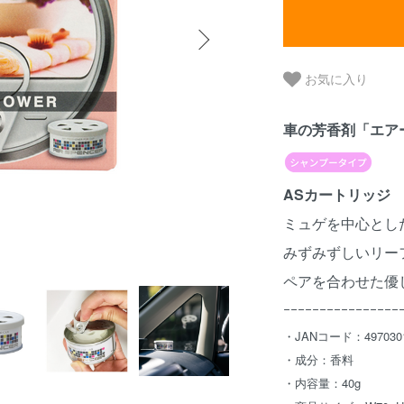
お気に入り
車の芳香剤「エア
ASカートリッジ
ミュゲを中心とし
みずみずしいリー
ペアを合わせた優
ｰｰｰｰｰｰｰｰｰｰｰｰｰｰｰｰ
・JANコード：4970301
・成分：香料
・内容量：40g