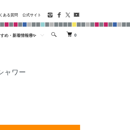
くある質問
公式サイト
0
すめ・新着情報🉐✨
クシャワー