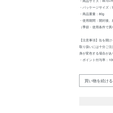
・商品サイズ：W70×H2
・パッケージサイズ：W7
・商品重量：80g
・使用期間：開封後、
（季節・使用条件で異
【注意事項】缶を開け
取り扱いには十分ご注
身が変色する場合があ
・ポイント付与率：10
買い物を続ける