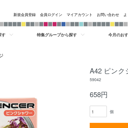
新規会員登録
会員ログイン
マイアカウント
お問い合わせ
よ
探す
特集グループから探す
今月のおす
ジ
A42 ピン
59042
658円
個