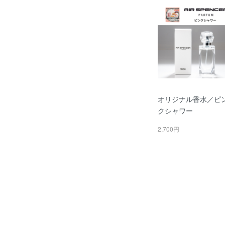
オリジナル香水／ピ
クシャワー
2,700円