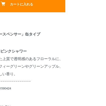
カートに入れる
ースペンサー」缶タイプ
 ピンクシャワー
た上質で透明感のあるフローラルに、
フィーグリーンやグリーンアップル、
しい香り。
ｰｰｰｰｰｰｰｰｰｰｰｰｰｰｰｰｰ
590424