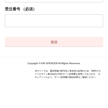
受注番号
（必須）
Copyright © AIR SPENCER All Rights Reserved.
当サイトでは、通信情報の暗号化と実在性の証明のため、GMOグロ
ーバルサイン株式会社のSSLサーバ証明書を使用しております。 セ
キュアシールより、サーバ証明書の検証結果をご確認ください。