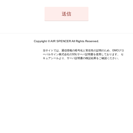
Copyright © AIR SPENCER All Rights Reserved.
当サイトでは、通信情報の暗号化と実在性の証明のため、GMOグロ
ーバルサイン株式会社のSSLサーバ証明書を使用しております。 セ
キュアシールより、サーバ証明書の検証結果をご確認ください。