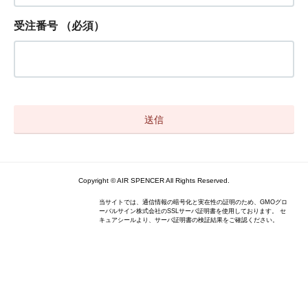
受注番号
（必須）
Copyright © AIR SPENCER All Rights Reserved.
当サイトでは、通信情報の暗号化と実在性の証明のため、GMOグロ
ーバルサイン株式会社のSSLサーバ証明書を使用しております。 セ
キュアシールより、サーバ証明書の検証結果をご確認ください。