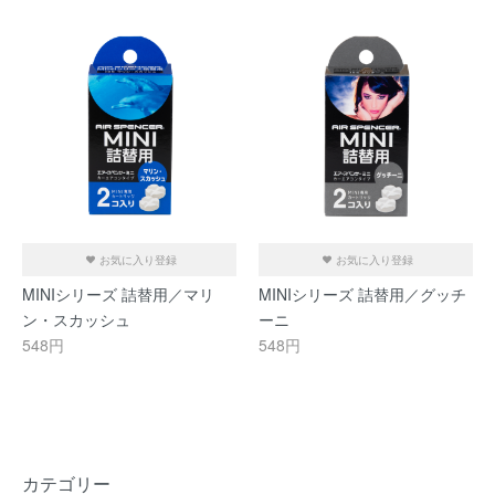
お気に入り登録
お気に入り登録
MINIシリーズ 詰替用／マリ
MINIシリーズ 詰替用／グッチ
ン・スカッシュ
ーニ
548円
548円
カテゴリー