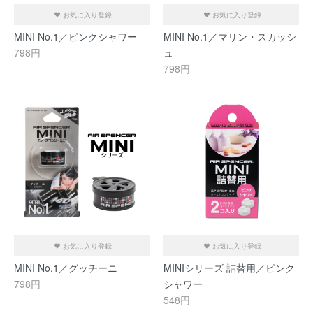
お気に入り登録
お気に入り登録
MINI No.1／ピンクシャワー
MINI No.1／マリン・スカッシ
798円
ュ
798円
お気に入り登録
お気に入り登録
MINI No.1／グッチーニ
MINIシリーズ 詰替用／ピンク
798円
シャワー
548円